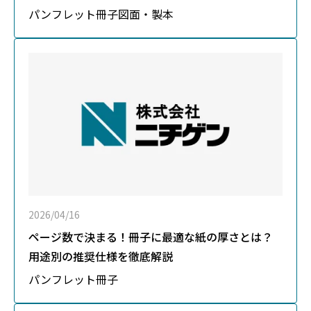
パンフレット
冊子
図面・製本
2026/04/16
ページ数で決まる！冊子に最適な紙の厚さとは？
用途別の推奨仕様を徹底解説
パンフレット
冊子