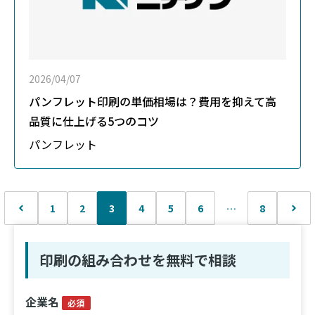
2026/04/07
パンフレット印刷の単価相場は？費用を抑えて高
品質に仕上げる5つのコツ
パンフレット
1
2
3
4
5
6
…
8
印刷の組み合わせを無料で相談
企業名
必須