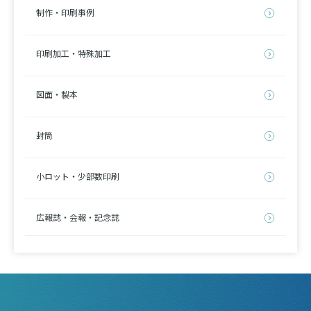
制作・印刷事例
印刷加工・特殊加工
図面・製本
封筒
小ロット・少部数印刷
広報誌・会報・記念誌