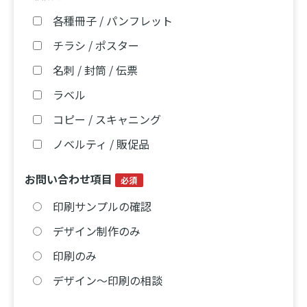
各種冊子 / パンフレット
チラシ / ポスター
名刺 / 封筒 / 伝票
ラベル
コピー / スキャニング
ノベルティ / 販促品
お問い合わせ項目
必須
印刷サンプルの確認
デザイン制作のみ
印刷のみ
デザイン〜印刷の相談