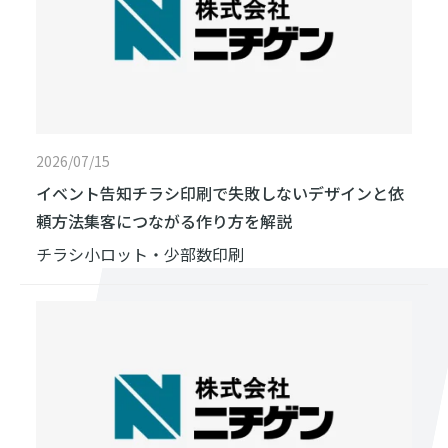
2026/07/15
イベント告知チラシ印刷で失敗しないデザインと依
頼方法集客につながる作り方を解説
チラシ
小ロット・少部数印刷