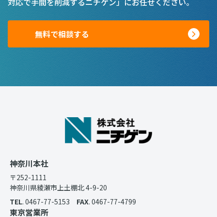
対応で手間を削減するニチゲン」にお任せください。
無料で相談する
神奈川本社
〒252-1111
神奈川県綾瀬市上土棚北 4-9-20
TEL
. 0467-77-5153
FAX
. 0467-77-4799
東京営業所