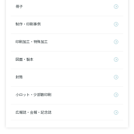
冊子
制作・印刷事例
印刷加工・特殊加工
図面・製本
封筒
小ロット・少部数印刷
広報誌・会報・記念誌