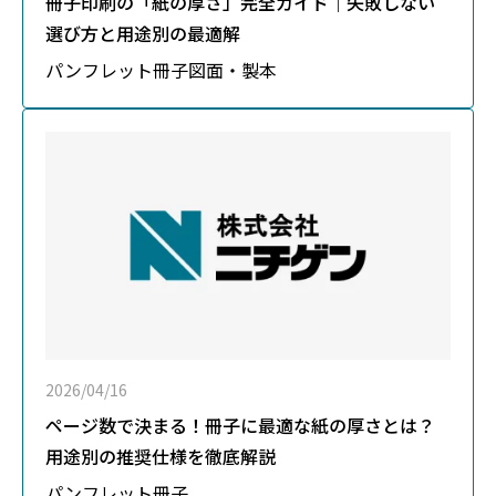
冊子印刷の「紙の厚さ」完全ガイド｜失敗しない
選び方と用途別の最適解
パンフレット
冊子
図面・製本
2026/04/16
ページ数で決まる！冊子に最適な紙の厚さとは？
用途別の推奨仕様を徹底解説
パンフレット
冊子