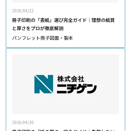
2026/04/22
冊子印刷の「表紙」選び完全ガイド｜理想の紙質
と厚さをプロが徹底解説
パンフレット
冊子
図面・製本
2026/04/20