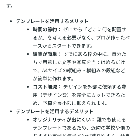
す。
テンプレートを活用するメリット
時間の節約：
ゼロから「どこに何を配置す
るか」を考える必要がなく、プロが作ったベ
ースからスタートできます。
編集が簡単：
すでにある枠の中に、自分た
ちで用意した文字や写真を当てはめるだけ
で、A4サイズの縦組み・横組みの段組など
が簡単に作れます。
コスト削減：
デザインを外部に依頼する費
用（デザイン費）を完全にカットできるた
め、予算を最小限に抑えられます。
テンプレートを活用するデメリット
オリジナリティが出にくい：
誰でも使える
テンプレートであるため、近隣の学校や他の
おすすめ事例とデザインが被りやすく、独自