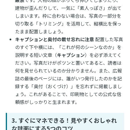
建物が歪んだりして、一気に「素人っぽさ」が出て
しまいます。枠に合わない場合は、写真の一部分を
切り取る「トリミング」を活用して、縦横比を保っ
たまま配置しましょう。
キャプションと奥付の載せ忘れに注意
配置した写真
のすぐ下や横には、「これが何のシーンなのか」を
説明する短い文章（
キャプション
）を必ず添えてく
ださい。写真だけがポツンと置いてあると、読者は
何を見せられているのか分かりません。また、広報
誌の最後のページには、誰がいつ発行したのかを記
録する「奥付（おくづけ）」を忘れずに掲載しまし
ょう。これがあることで、印刷物としての公式な信
頼感がしっかりと生まれます。
3. すぐにマネできる！見やすくおしゃれ
な誌面にする5つのコツ