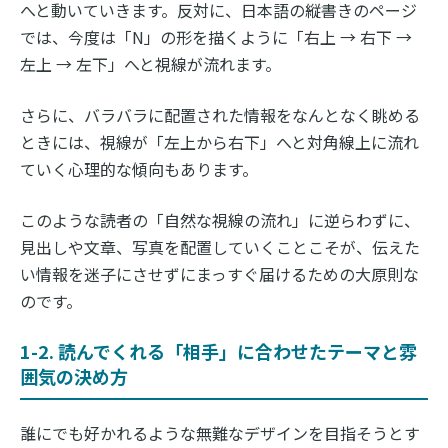
へと動いていきます。反対に、日本語の縦書きのページ
では、今度は「N」の形を描くように「右上 → 右下 →
左上 → 左下」へと視線が流れます。
さらに、バラバラに配置された情報をなんとなく眺める
ときには、視線が「左上から右下」へと対角線上に流れ
ていく心理的な傾向もあります。
このような読者の「自然な視線の流れ」に逆らわずに、
見出しや文章、写真を配置していくことこそが、伝えた
い情報を迷子にさせずにまっすぐ届けるための大原則な
のです。
1-2. 読んでくれる「相手」に合わせたテーマと雰
囲気の決め方
誰にでも好かれるような無難なデザインを目指そうとす