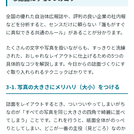
全国の優れた自治体広報誌や、評判の良い企業の社内報
などを分析すると、センスだけに頼らない「誰もがすぐ
に真似できる共通のルール」があることが分かります。
たくさんの文字や写真を扱いながらも、すっきりと洗練
された、おしゃれなレイアウトに仕上げるための5つの
具体的なコツを解説します。今日からの誌面づくりにす
ぐ取り入れられるテクニックばかりです。
3-1. 写真の大きさにメリハリ（大小）をつける
誌面をレイアウトするとき、ついついやってしまいがち
なのが「すべての写真を同じ大きさの四角で綺麗に並べ
てしまう」ことです。これを行うと、紙面全体がのっぺ
りとしてしまい、どこが一番の主役（見どころ）なのか