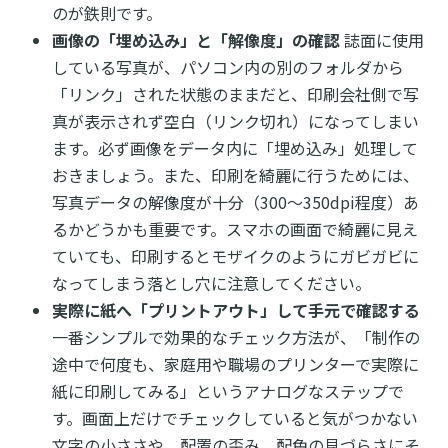
のが鉄則です。
画像の「埋め込み」と「解像度」の確認
誌面に使用
している写真が、パソコン内の別のフォルダから
「リンク」された状態のままだと、印刷会社側で写
真が表示されず空白（リンク切れ）になってしまい
ます。必ず画像をデータ内に「埋め込み」処理して
おきましょう。また、印刷を綺麗に行うためには、
写真データの解像度が十分（300〜350dpi程度）あ
るかどうかも重要です。スマホの画面で綺麗に見え
ていても、印刷するとモザイクのようにガビガビに
なってしまう落とし穴に注意してください。
実際に紙へ「プリントアウト」して手元で確認する
一番シンプルで効果的なチェック方法が、「制作の
途中で何度も、家庭用や職場のプリンターで実際に
紙に印刷してみる」というアナログなステップで
す。画面上だけでチェックしていると気がつかない
文字の小ささや、配置の歪み、配色の見づらさにそ