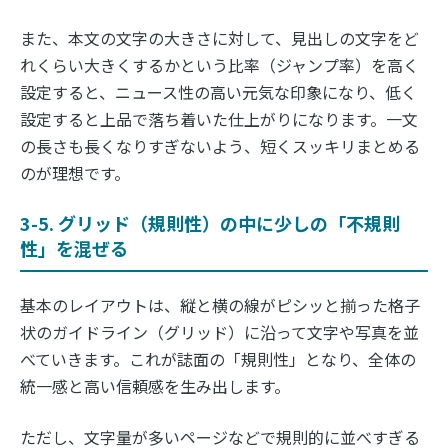
また、本文の文字の大きさに対して、見出しの文字をど
れくらい大きくするかという比率（ジャンプ率）を高く
設定すると、ニュース性の高い元気な印象になり、低く
設定すると上品で落ち着いた仕上がりになります。一文
の長さも長くなりすぎないよう、短くスッキリまとめる
のが理想です。
3-5. グリッド（規則性）の中に少しの「不規則
性」を混ぜる
基本のレイアウトは、縦と横の線がピシッと揃った格子
状のガイドライン（グリッド）に沿って文字や写真を並
べていきます。これが誌面の「規則性」となり、全体の
統一感と高い信頼感を生み出します。
ただし、文字量が多いページなどで規則的に並べすぎる