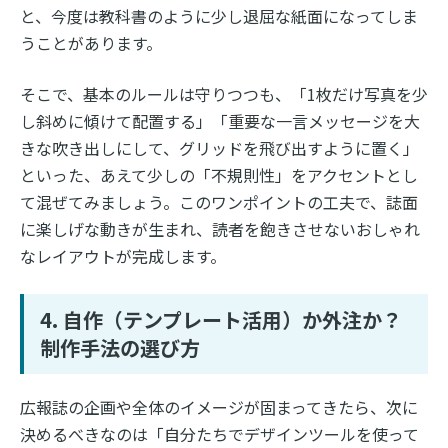
と、今度は教科書のように少し退屈な紙面になってしま
うことがあります。
そこで、基本のルールは守りつつも、「1枚だけ写真を少
し斜めに傾けて配置する」「重要な一言メッセージを大
きな吹き出しにして、グリッドを飛び出すように置く」
といった、あえて少しの「不規則性」をアクセントとし
て混ぜてみましょう。このワンポイントの工夫で、誌面
に楽しげな動きが生まれ、読者を飽きさせないおしゃれ
なレイアウトが完成します。
4. 自作（テンプレート活用）か外注か？
制作手法の選び方
広報誌の企画や全体のイメージが固まってきたら、次に
決めるべきなのは「自分たちでデザインツールを使って