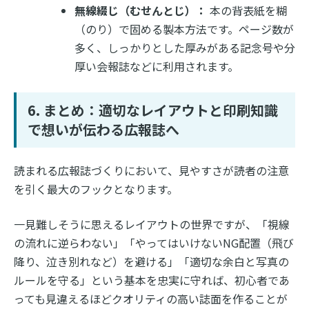
無線綴じ（むせんとじ）：
本の背表紙を糊
（のり）で固める製本方法です。ページ数が
多く、しっかりとした厚みがある記念号や分
厚い会報誌などに利用されます。
6. まとめ：適切なレイアウトと印刷知識
で想いが伝わる広報誌へ
読まれる広報誌づくりにおいて、見やすさが読者の注意
を引く最大のフックとなります。
一見難しそうに思えるレイアウトの世界ですが、「視線
の流れに逆らわない」「やってはいけないNG配置（飛び
降り、泣き別れなど）を避ける」「適切な余白と写真の
ルールを守る」という基本を忠実に守れば、初心者であ
っても見違えるほどクオリティの高い誌面を作ることが