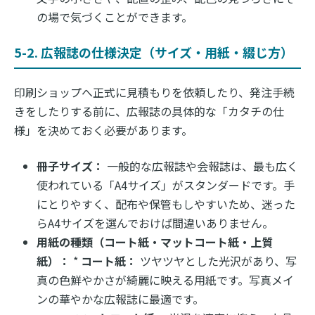
の場で気づくことができます。
5-2. 広報誌の仕様決定（サイズ・用紙・綴じ方）
印刷ショップへ正式に見積もりを依頼したり、発注手続
きをしたりする前に、広報誌の具体的な「カタチの仕
様」を決めておく必要があります。
冊子サイズ：
一般的な広報誌や会報誌は、最も広く
使われている「A4サイズ」がスタンダードです。手
にとりやすく、配布や保管もしやすいため、迷った
らA4サイズを選んでおけば間違いありません。
用紙の種類（コート紙・マットコート紙・上質
紙）：
*
コート紙：
ツヤツヤとした光沢があり、写
真の色鮮やかさが綺麗に映える用紙です。写真メイ
ンの華やかな広報誌に最適です。