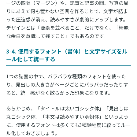
ージの四隅（マージン）や、記事と記事の間、写真の周
りにあえて何も置かない空間を作ることで、文字が詰ま
った圧迫感が消え、読みやすさが劇的にアップします。
デザインとは「要素を並べること」だけでなく、「綺麗
な余白を意識して残すこと」でもあるのです。
3-4. 使用するフォント（書体）と文字サイズをル
ール化して統一する
1つの誌面の中で、バラバラな種類のフォントを使った
り、見出しの大きさがページごとにバラバラだったりす
ると、統一感がなく散らかった印象になります。
あらかじめ、「タイトルは太いゴシック体」「見出しは
丸ゴシック体」「本文は読みやすい明朝体」というよう
に、使用するフォントは多くても3種類程度に絞ってルー
ル化しておきましょう。