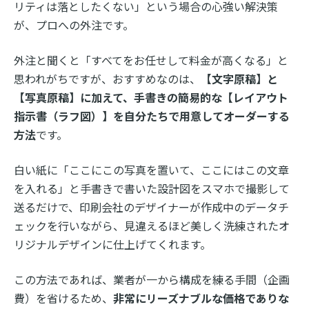
リティは落としたくない」という場合の心強い解決策
が、プロへの外注です。
外注と聞くと「すべてをお任せして料金が高くなる」と
思われがちですが、おすすめなのは、
【文字原稿】と
【写真原稿】に加えて、手書きの簡易的な【レイアウト
指示書（ラフ図）】を自分たちで用意してオーダーする
方法
です。
白い紙に「ここにこの写真を置いて、ここにはこの文章
を入れる」と手書きで書いた設計図をスマホで撮影して
送るだけで、印刷会社のデザイナーが作成中のデータチ
ェックを行いながら、見違えるほど美しく洗練されたオ
リジナルデザインに仕上げてくれます。
この方法であれば、業者が一から構成を練る手間（企画
費）を省けるため、
非常にリーズナブルな価格でありな