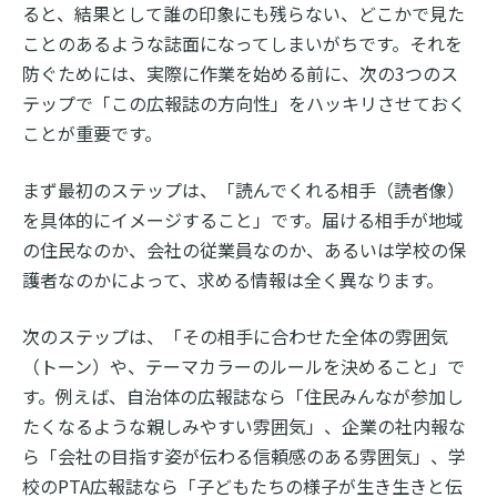
ると、結果として誰の印象にも残らない、どこかで見た
ことのあるような誌面になってしまいがちです。それを
防ぐためには、実際に作業を始める前に、次の3つのス
テップで「この広報誌の方向性」をハッキリさせておく
ことが重要です。
まず最初のステップは、「読んでくれる相手（読者像）
を具体的にイメージすること」です。届ける相手が地域
の住民なのか、会社の従業員なのか、あるいは学校の保
護者なのかによって、求める情報は全く異なります。
次のステップは、「その相手に合わせた全体の雰囲気
（トーン）や、テーマカラーのルールを決めること」で
す。例えば、自治体の広報誌なら「住民みんなが参加し
たくなるような親しみやすい雰囲気」、企業の社内報な
ら「会社の目指す姿が伝わる信頼感のある雰囲気」、学
校のPTA広報誌なら「子どもたちの様子が生き生きと伝