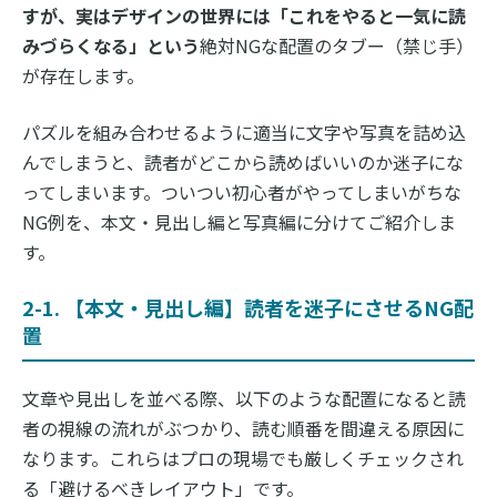
すが、実はデザインの世界には「これをやると一気に読
みづらくなる」という
絶対NGな配置のタブー（禁じ手）
が存在します。
パズルを組み合わせるように適当に文字や写真を詰め込
んでしまうと、読者がどこから読めばいいのか迷子にな
ってしまいます。ついつい初心者がやってしまいがちな
NG例を、本文・見出し編と写真編に分けてご紹介しま
す。
2-1. 【本文・見出し編】読者を迷子にさせるNG配
置
文章や見出しを並べる際、以下のような配置になると読
者の視線の流れがぶつかり、読む順番を間違える原因に
なります。これらはプロの現場でも厳しくチェックされ
る「避けるべきレイアウト」です。