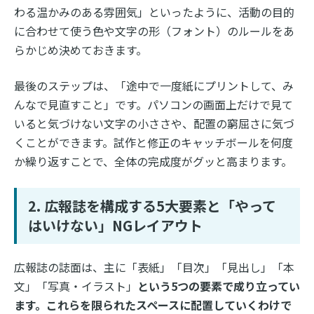
わる温かみのある雰囲気」といったように、活動の目的
に合わせて使う色や文字の形（フォント）のルールをあ
らかじめ決めておきます。
最後のステップは、「途中で一度紙にプリントして、み
んなで見直すこと」です。パソコンの画面上だけで見て
いると気づけない文字の小ささや、配置の窮屈さに気づ
くことができます。試作と修正のキャッチボールを何度
か繰り返すことで、全体の完成度がグッと高まります。
2. 広報誌を構成する5大要素と「やって
はいけない」NGレイアウト
広報誌の誌面は、主に「表紙」「目次」「見出し」「本
文」「写真・イラスト」
という5つの要素で成り立ってい
ます。これらを限られたスペースに配置していくわけで