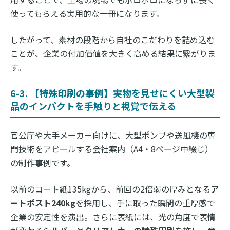
使ってもらえる実用的な一冊になります。
したがって、素材の段階から自社のこだわりを詰め込む
ことが、企業の付加価値を大きく高める結果に繋がりま
す。
6-3. 【特殊印刷の事例】実物を見せにくい大型製
品のインパクトを手触りと視覚で伝える
官公庁や大手メーカー向けに、大型ポンプや送風機の専
門技術をアピールする会社案内（A4・8ページ中綴じ）
の制作事例です。
以前のコート紙135kgから、前回の2倍弱の厚みとなる
ア
ートポスト240kg
を採用し、手に取った瞬間の重厚感で
企業の安定性を演出。さらに表紙には、光の角度で表情