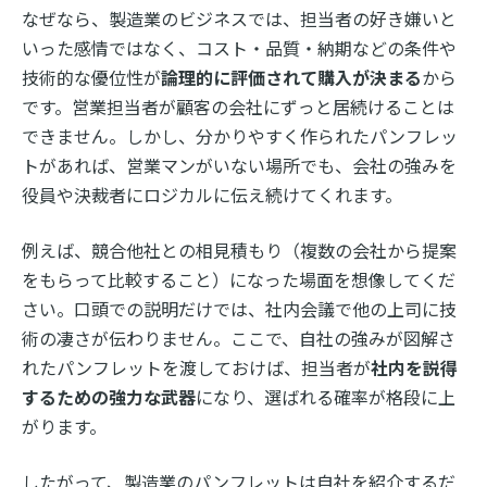
なぜなら、製造業のビジネスでは、担当者の好き嫌いと
いった感情ではなく、コスト・品質・納期などの条件や
技術的な優位性が
論理的に評価されて購入が決まる
から
です。営業担当者が顧客の会社にずっと居続けることは
できません。しかし、分かりやすく作られたパンフレッ
トがあれば、営業マンがいない場所でも、会社の強みを
役員や決裁者にロジカルに伝え続けてくれます。
例えば、競合他社との相見積もり（複数の会社から提案
をもらって比較すること）になった場面を想像してくだ
さい。口頭での説明だけでは、社内会議で他の上司に技
術の凄さが伝わりません。ここで、自社の強みが図解さ
れたパンフレットを渡しておけば、担当者が
社内を説得
するための強力な武器
になり、選ばれる確率が格段に上
がります。
したがって、製造業のパンフレットは自社を紹介するだ