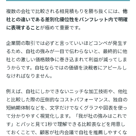
複数の会社で比較される相見積もりを勝ち抜くには、
他
社との違いである差別化優位性をパンフレット内で明確
に表現すること
が極めて重要です。
企業間の取引では必ずと言っていいほどコンペが発生す
るため、自社の強みが一目で伝わらないと、最終的に他
社との激しい価格競争に巻き込まれて利益が減ってしま
うからです。自社ならではの価値を決裁者にアピールし
なければなりません。
例えば、自社にしかできないニッチな加工技術や、他社
と比較した際の圧倒的なコストパフォーマンス、独自の
短納期体制などを、文字だけでなくグラフや図表を使っ
て分かりやすく視覚化します。「我が社の強みはこれで
す」とパッと見て1秒で理解できる比較表などを用意し
ておくことで、顧客が社内会議で自社を推薦しやすくな