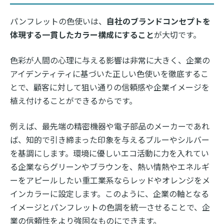
パンフレットの色使いは、
自社のブランドコンセプトを
体現する一貫したカラー構成にすること
が大切です。
色彩が人間の心理に与える影響は非常に大きく、企業の
アイデンティティに基づいた正しい色使いを徹底するこ
とで、顧客に対して狙い通りの信頼感や企業イメージを
植え付けることができるからです。
例えば、最先端の精密機器や電子部品のメーカーであれ
ば、知的で引き締まった印象を与えるブルーやシルバー
を基調にします。環境に優しいエコ活動に力を入れてい
る企業ならグリーンやブラウンを、熱い情熱やエネルギ
ーをアピールしたい重工業系ならレッドやオレンジをメ
インカラーに設定します。このように、企業の軸となる
イメージとパンフレットの色調を統一させることで、企
業の信頼性をより強固なものにできます。