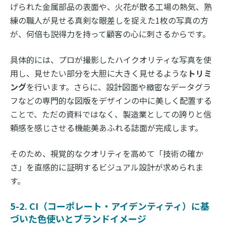
げられた金属部品の表面や、火花が散る工場の熱気、熟
練の職人が見せる真剣な眼差しを捉えた1枚の写真の方
が、何倍も説得力を持って顧客の心に刺さるからです。
具体的には、プロが撮影したハイクオリティな写真を使
用し、見せたい部分を大胆に大きく見せるような
トリミ
ング
を行います。さらに、設計図面や緻密なデータグラ
フなどの専門的な図版をデザインの中に美しく配置する
ことで、ただの資料ではなく、製造業としての誇りと信
頼感を感じさせる機能美あふれる誌面が完成します。
そのため、視覚的なクオリティを高めて「技術の確か
さ」を直感的に証明するビジュアル設計が求められま
す。
5-2. CI（コーポレート・アイデンティティ）に基
づいた色使いとブランドイメージ