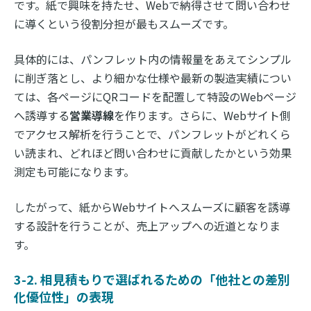
です。紙で興味を持たせ、Webで納得させて問い合わせ
に導くという役割分担が最もスムーズです。
具体的には、パンフレット内の情報量をあえてシンプル
に削ぎ落とし、より細かな仕様や最新の製造実績につい
ては、各ページにQRコードを配置して特設のWebページ
へ誘導する
営業導線
を作ります。さらに、Webサイト側
でアクセス解析を行うことで、パンフレットがどれくら
い読まれ、どれほど問い合わせに貢献したかという効果
測定も可能になります。
したがって、紙からWebサイトへスムーズに顧客を誘導
する設計を行うことが、売上アップへの近道となりま
す。
3-2. 相見積もりで選ばれるための「他社との差別
化優位性」の表現