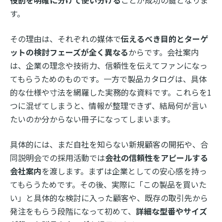
す。
その理由は、それぞれの媒体で
伝えるべき目的とターゲ
ットの検討フェーズが全く異なる
からです。会社案内
は、企業の理念や技術力、信頼性を伝えてファンになっ
てもらうためのものです。一方で製品カタログは、具体
的な仕様や寸法を網羅した実務的な資料です。これらを1
つに混ぜてしまうと、情報が整理できず、結局何が言い
たいのか分からない冊子になってしまいます。
具体的には、まだ自社を知らない新規顧客の開拓や、合
同説明会での採用活動では
会社の信頼性をアピールする
会社案内
を渡します。まずは企業としての安心感を持っ
てもらうためです。その後、実際に「この製品を買いた
い」と具体的な検討に入った顧客や、既存の取引先から
発注をもらう段階になって初めて、
詳細な型番やサイズ