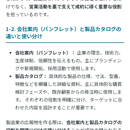
けでなく、
営業活動を裏で支えて成約に導く重要な役割
を担っているのです。
1-2. 会社案内（パンフレット）と製品カタログの
違いと使い分け
会社案内（パンフレット）：
企業の理念、技術力、
生産体制、信頼性を伝えるもの。主にブランディン
グや新規開拓、採用活動で使用します。
製品カタログ：
具体的な製品の仕様、寸法、型番、
特徴などを網羅した詳細な資料。主に具体的な購買
検討フェーズや、既存顧客からの発注時に使用しま
す。 それぞれの役割を明確に分け、ターゲットに合
わせた内容を設計することが重要です。
製造業の広報物を作る際は、
会社案内と製品カタログの
役割を明確に分けて使い分ける
ことが成功の鍵となりま