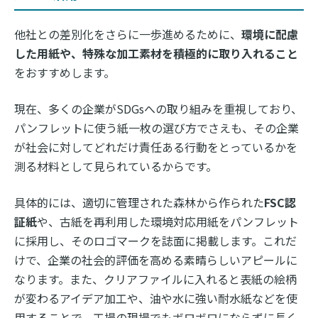
他社との差別化をさらに一歩進めるために、
環境に配慮
した用紙や、特殊な加工素材を積極的に取り入れること
をおすすめします。
現在、多くの企業がSDGsへの取り組みを重視しており、
パンフレットに使う紙一枚の選び方でさえも、その企業
が社会に対してどれだけ責任ある行動をとっているかを
測る材料として見られているからです。
具体的には、適切に管理された森林から作られた
FSC認
証紙
や、古紙を再利用した環境対応用紙をパンフレット
に採用し、そのロゴマークを誌面に掲載します。これだ
けで、企業の社会的評価を高める素晴らしいアピールに
なります。また、クリアファイルに入れると表紙の絵柄
が変わるアイデア加工や、油や水に強い耐水紙などを使
用することで、工場の現場でもボロボロにならずに長く