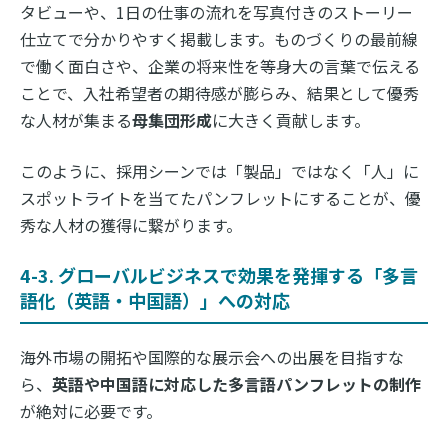
タビューや、1日の仕事の流れを写真付きのストーリー
仕立てで分かりやすく掲載します。ものづくりの最前線
で働く面白さや、企業の将来性を等身大の言葉で伝える
ことで、入社希望者の期待感が膨らみ、結果として優秀
な人材が集まる
母集団形成
に大きく貢献します。
このように、採用シーンでは「製品」ではなく「人」に
スポットライトを当てたパンフレットにすることが、優
秀な人材の獲得に繋がります。
4-3. グローバルビジネスで効果を発揮する「多言
語化（英語・中国語）」への対応
海外市場の開拓や国際的な展示会への出展を目指すな
ら、
英語や中国語に対応した多言語パンフレットの制作
が絶対に必要です。