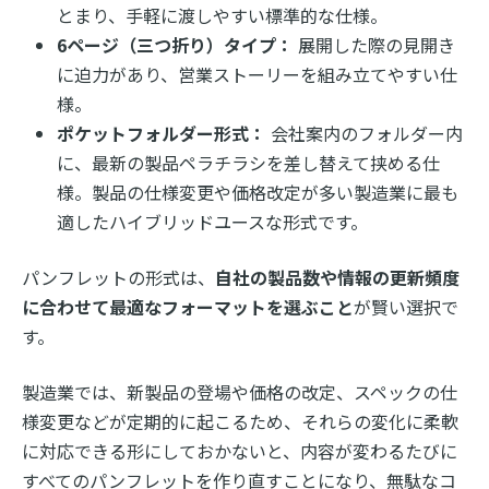
とまり、手軽に渡しやすい標準的な仕様。
6ページ（三つ折り）タイプ：
展開した際の見開き
に迫力があり、営業ストーリーを組み立てやすい仕
様。
ポケットフォルダー形式：
会社案内のフォルダー内
に、最新の製品ペラチラシを差し替えて挟める仕
様。製品の仕様変更や価格改定が多い製造業に最も
適したハイブリッドユースな形式です。
パンフレットの形式は、
自社の製品数や情報の更新頻度
に合わせて最適なフォーマットを選ぶこと
が賢い選択で
す。
製造業では、新製品の登場や価格の改定、スペックの仕
様変更などが定期的に起こるため、それらの変化に柔軟
に対応できる形にしておかないと、内容が変わるたびに
すべてのパンフレットを作り直すことになり、無駄なコ