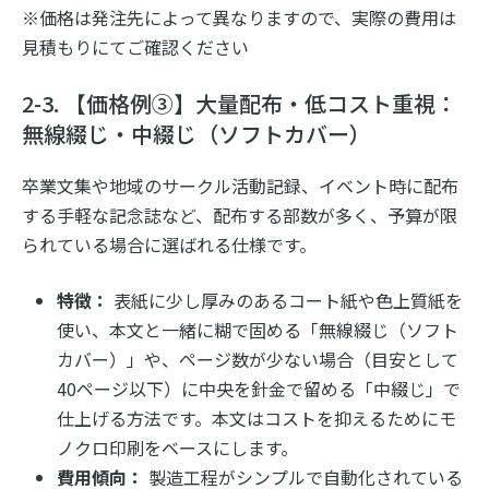
※価格は発注先によって異なりますので、実際の費用は
見積もりにてご確認ください
2-3. 【価格例③】大量配布・低コスト重視：
無線綴じ・中綴じ（ソフトカバー）
卒業文集や地域のサークル活動記録、イベント時に配布
する手軽な記念誌など、配布する部数が多く、予算が限
られている場合に選ばれる仕様です。
特徴：
表紙に少し厚みのあるコート紙や色上質紙を
使い、本文と一緒に糊で固める「無線綴じ（ソフト
カバー）」や、ページ数が少ない場合（目安として
40ページ以下）に中央を針金で留める「中綴じ」で
仕上げる方法です。本文はコストを抑えるためにモ
ノクロ印刷をベースにします。
費用傾向：
製造工程がシンプルで自動化されている