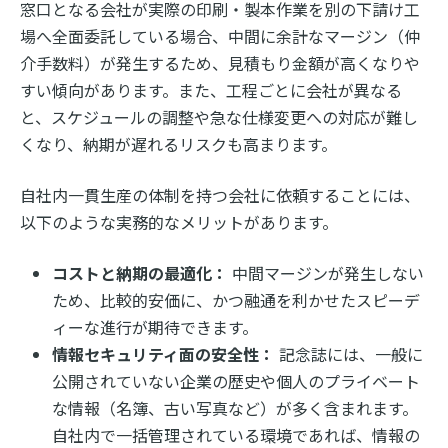
窓口となる会社が実際の印刷・製本作業を別の下請け工
場へ全面委託している場合、中間に余計なマージン（仲
介手数料）が発生するため、見積もり金額が高くなりや
すい傾向があります。また、工程ごとに会社が異なる
と、スケジュールの調整や急な仕様変更への対応が難し
くなり、納期が遅れるリスクも高まります。
自社内一貫生産の体制を持つ会社に依頼することには、
以下のような実務的なメリットがあります。
コストと納期の最適化：
中間マージンが発生しない
ため、比較的安価に、かつ融通を利かせたスピーデ
ィーな進行が期待できます。
情報セキュリティ面の安全性：
記念誌には、一般に
公開されていない企業の歴史や個人のプライベート
な情報（名簿、古い写真など）が多く含まれます。
自社内で一括管理されている環境であれば、情報の