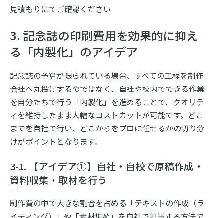
見積もりにてご確認ください
3. 記念誌の印刷費用を効果的に抑え
る「内製化」のアイデア
記念誌の予算が限られている場合、すべての工程を制作
会社へ丸投げするのではなく、自社や校内でできる作業
を自分たちで行う「内製化」を進めることで、クオリテ
ィを維持したまま大幅なコストカットが可能です。どこ
までを自社で行い、どこからをプロに任せるかの切り分
けがポイントとなります。
3-1. 【アイデア①】自社・自校で原稿作成・
資料収集・取材を行う
制作費の中で大きな割合を占める「テキストの作成（ラ
イティング）」や「素材集め」を自社で担当する方法で