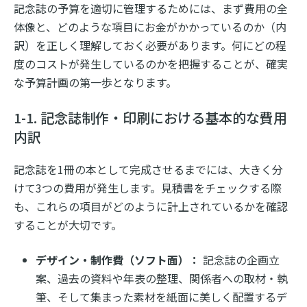
記念誌の予算を適切に管理するためには、まず費用の全
体像と、どのような項目にお金がかかっているのか（内
訳）を正しく理解しておく必要があります。何にどの程
度のコストが発生しているのかを把握することが、確実
な予算計画の第一歩となります。
1-1. 記念誌制作・印刷における基本的な費用
内訳
記念誌を1冊の本として完成させるまでには、大きく分
けて3つの費用が発生します。見積書をチェックする際
も、これらの項目がどのように計上されているかを確認
することが大切です。
デザイン・制作費（ソフト面）：
記念誌の企画立
案、過去の資料や年表の整理、関係者への取材・執
筆、そして集まった素材を紙面に美しく配置するデ