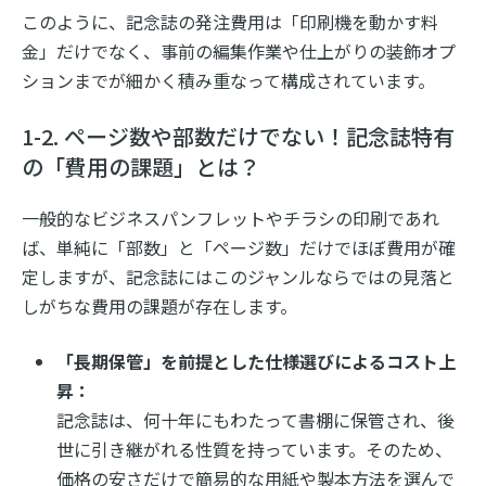
このように、記念誌の発注費用は「印刷機を動かす料
金」だけでなく、事前の編集作業や仕上がりの装飾オプ
ションまでが細かく積み重なって構成されています。
1-2. ページ数や部数だけでない！記念誌特有
の「費用の課題」とは？
一般的なビジネスパンフレットやチラシの印刷であれ
ば、単純に「部数」と「ページ数」だけでほぼ費用が確
定しますが、記念誌にはこのジャンルならではの見落と
しがちな費用の課題が存在します。
「長期保管」を前提とした仕様選びによるコスト上
昇：
記念誌は、何十年にもわたって書棚に保管され、後
世に引き継がれる性質を持っています。そのため、
価格の安さだけで簡易的な用紙や製本方法を選んで