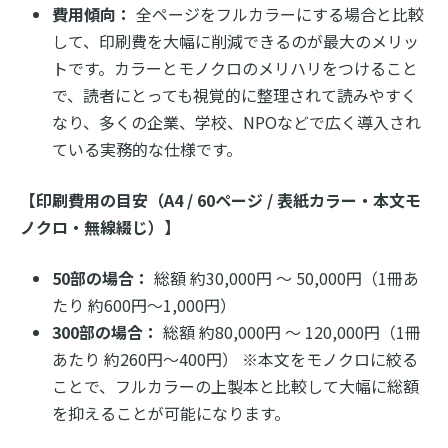
費用傾向：
全ページをフルカラーにする場合と比較
して、印刷費を大幅に削減できるのが最大のメリッ
トです。カラーとモノクロのメリハリをつけること
で、読者にとっても視覚的に整理されて読みやすく
なり、多くの企業、学校、NPOなどで広く導入され
ている実務的な仕様です。
【印刷費用の目安（A4 / 60ページ / 表紙カラー・本文モ
ノクロ・無線綴じ）】
50部の場合：
総額 約30,000円 〜 50,000円（1冊あ
たり 約600円〜1,000円）
300部の場合：
総額 約80,000円 〜 120,000円（1冊
あたり 約260円〜400円） ※本文をモノクロに絞る
ことで、フルカラーの上製本と比較して大幅に総額
を抑えることが可能になります。