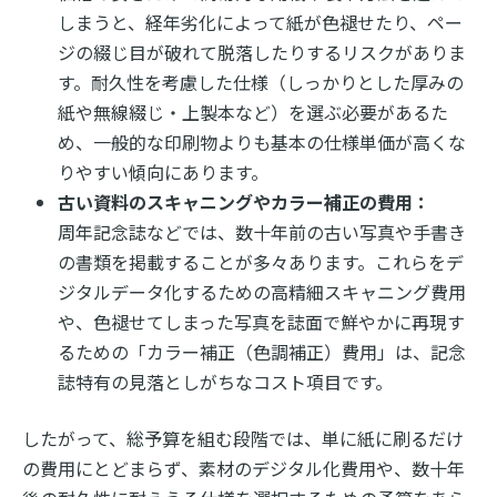
しまうと、経年劣化によって紙が色褪せたり、ペー
ジの綴じ目が破れて脱落したりするリスクがありま
す。耐久性を考慮した仕様（しっかりとした厚みの
紙や無線綴じ・上製本など）を選ぶ必要があるた
め、一般的な印刷物よりも基本の仕様単価が高くな
りやすい傾向にあります。
古い資料のスキャニングやカラー補正の費用：
周年記念誌などでは、数十年前の古い写真や手書き
の書類を掲載することが多々あります。これらをデ
ジタルデータ化するための高精細スキャニング費用
や、色褪せてしまった写真を誌面で鮮やかに再現す
るための「カラー補正（色調補正）費用」は、記念
誌特有の見落としがちなコスト項目です。
したがって、総予算を組む段階では、単に紙に刷るだけ
の費用にとどまらず、素材のデジタル化費用や、数十年