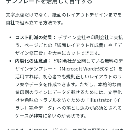
テンプレートを活用して自作する
文字原稿だけでなく、紙面のレイアウトデザインまでを
自社で組み立てる方法です。
コスト削減の効果：
デザイン会社や印刷会社に支払
う、ページごとの「紙面レイアウト作成費」や「デ
ザイン修正費」を大幅にカットできます。
内製化の注意点：
印刷会社が公開している無料のデ
ザインテンプレート（Microsoft Word形式など）を
活用すれば、初心者でも規則正しいレイアウトのラ
フ案やデータを作成できます。ただし、本格的な商
業印刷のラインにデータを載せるためには、文字化
けや色味のトラブルを防ぐための「Illustrator（イ
ラレ）完全データ」への落とし込みが必須とされる
ケースが非常に多いのが現状です。