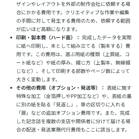
ザインやレイアウトを外部の制作会社に依頼する場
合にかかる費用です。クリエイティブな作業や編集
の手間に対して発生する費用のため、依頼する範囲
が広いほど高額になります。
印刷・製本費（ハード面）：
完成したデータを実際
に紙へ印刷し、本として組み立てる（製本する）費
用です。この費用は、選ぶ用紙の種類（上質紙、コ
ート紙など）や紙の厚み、綴じ方（上製本、無線綴
じなど）、そして印刷する部数やページ数によって
大きく変動します。
その他の費用（オプション・発送等）：
表紙に施す
特殊な加工（金箔押しやPP加工など）や、表紙の裏
に別の紙を貼る「見返し」、章の区切りに入れる
「扉」などの追加オプション費用です。また、完成
した記念誌を複数の支店や関係者に分けて届ける場
合の配送・発送業務代行費用もここに該当します。