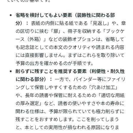
省略を検討してもよい要素（装飾性に関わる部
分）：
表紙の内側に貼る紙である「見返し」や、章
の区切りに挟む「扉」、冊子を収納する「ブックケ
ース（外箱）」などの装飾オプションは、省略して
も記念誌としての本文のクオリティや読まれる内容
には直接影響しません。まずはこれらを取り除いて
予算の出方を確かめるのが手順です。
削らずに残すことを推奨する要素（利便性・耐久性
に関わる部分）：
一方で、バインダー等にファイリ
ングして保管しやすくするための「穴あけ加工」
や、長年の読書や保管に耐えるための「適切な用紙
の厚み選定」など、読者の使いやすさや本の寿命に
関わる仕様は、予算が限られていても極力削らずに
残すことをおすすめします。ここを削ってしまう
と、本としての実用性が損なわれる原因になりま