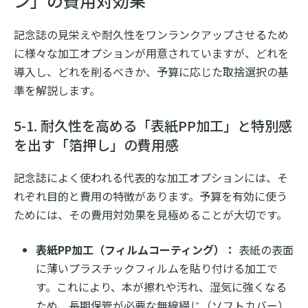
ン」の費用対効果
記念誌の見栄えや耐久性をワンランクアップさせるため
に様々な加工オプションが用意されていますが、どれを
導入し、どれを削るべきか、予算に応じた取捨選択の基
準を解説します。
5-1. 耐久性を高める「表紙PP加工」と特別感
を出す「箔押し」の費用感
記念誌によく使われる代表的な加工オプションには、そ
れぞれ目的と費用の特徴があります。予算を有効に使う
ためには、その費用対効果を見極めることが大切です。
表紙PP加工（フィルムコーティング）：
表紙の表面
に薄いプラスチックフィルムを貼り付ける加工で
す。これにより、本が擦れや汚れ、湿気に強くなる
ため、長期保管が必要な無線綴じ（ソフトカバー）