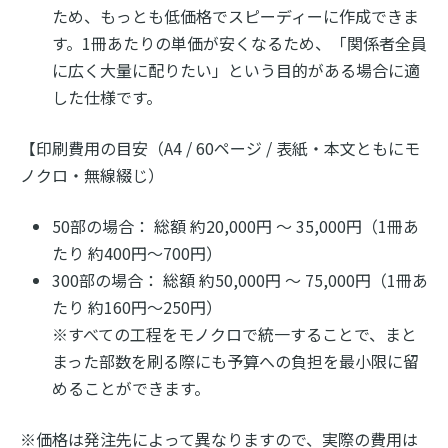
ため、もっとも低価格でスピーディーに作成できま
す。1冊あたりの単価が安くなるため、「関係者全員
に広く大量に配りたい」という目的がある場合に適
した仕様です。
【印刷費用の目安（A4 / 60ページ / 表紙・本文ともにモ
ノクロ・無線綴じ）
50部の場合： 総額 約20,000円 〜 35,000円（1冊あ
たり 約400円〜700円）
300部の場合： 総額 約50,000円 〜 75,000円（1冊あ
たり 約160円〜250円）
※すべての工程をモノクロで統一することで、まと
まった部数を刷る際にも予算への負担を最小限に留
めることができます。
※価格は発注先によって異なりますので、実際の費用は