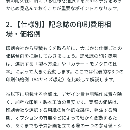
後の耐久性に耐えうる仕様を選択するための予算をあら
かじめ見込んでおくことが重要なポイントとなります。
2. 【仕様別】記念誌の印刷費用相
場・価格例
印刷会社から見積もりを取る前に、大まかな仕様ごとの
価格傾向を把握しておきましょう。記念誌の印刷費用
は、選択する「製本方法」や「カラー・モノクロの比
率」によって大きく変動します。ここでは代表的な3つの
印刷価格例（A4サイズ想定）を比較して解説します。
※以下に記載する金額は、デザイン費や原稿作成費を除
く、純粋な印刷・製本工賃の目安です。実際の価格は、
印刷会社や選択する用紙の具体的な銘柄、発注する時
期、オプションの有無などによって細かく変動するた
め、あくまでも予算計画を立てる際の一つの参考値・シ