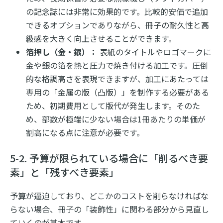
の記念誌には非常に効果的です。比較的安価で追加
できるオプションでありながら、冊子の耐久性と高
級感を大きく向上させることができます。
箔押し（金・銀）：
表紙のタイトルやロゴマークに
金や銀の箔を熱と圧力で焼き付ける加工です。圧倒
的な格調高さを表現できますが、加工にあたっては
専用の「金属の版（凸版）」を制作する必要がある
ため、初期費用として版代が発生します。そのた
め、部数が極端に少ない場合は1冊あたりの単価が
割高になる点に注意が必要です。
5-2. 予算が限られている場合に「削るべき要
素」と「残すべき要素」
予算が逼迫しており、どこかのコストを削らなければな
らない場合、冊子の「装飾性」に関わる部分から見直し
ていくのが基本です。