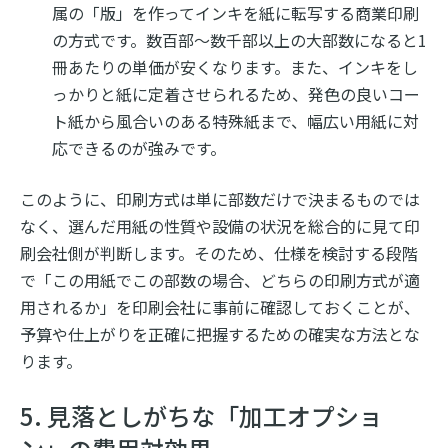
属の「版」を作ってインキを紙に転写する商業印刷
の方式です。数百部〜数千部以上の大部数になると1
冊あたりの単価が安くなります。また、インキをし
っかりと紙に定着させられるため、発色の良いコー
ト紙から風合いのある特殊紙まで、幅広い用紙に対
応できるのが強みです。
このように、印刷方式は単に部数だけで決まるものでは
なく、選んだ用紙の性質や設備の状況を総合的に見て印
刷会社側が判断します。そのため、仕様を検討する段階
で「この用紙でこの部数の場合、どちらの印刷方式が適
用されるか」を印刷会社に事前に確認しておくことが、
予算や仕上がりを正確に把握するための確実な方法とな
ります。
5. 見落としがちな「加工オプショ