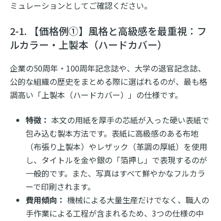
ミュレーションとしてご確認ください。
2-1. 【価格例①】風格と高級感を最重視：フ
ルカラー・上製本（ハードカバー）
企業の50周年・100周年記念誌や、大学の退官記念誌、
公的な組織の歴史をまとめる際に選ばれるのが、最も格
調高い「上製本（ハードカバー）」の仕様です。
特徴：
本文の用紙を厚手の芯紙が入った硬い表紙で
包み込む製本方法です。表紙に高級感のある布地
（布張り上製本）やレザック（革調の厚紙）を使用
し、タイトルを金や銀の「箔押し」で表現するのが
一般的です。また、写真はすべて鮮やかなフルカラ
ーで印刷されます。
費用傾向：
機械による大量生産だけでなく、職人の
手作業による工程が含まれるため、3つの仕様の中