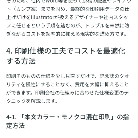
そのため、社内でWord等を使って原稿の配置やレイアウ
ト（カンプ案）までを固め、最終的な印刷用データの仕
上げだけをIllustratorが扱えるデザイナーや社内スタッ
フに任せるという手順を踏むのが、トラブルを未然に防
ぎながらコストを効率的に抑える現実的な進め方です。
4. 印刷仕様の工夫でコストを最適化
する方法
印刷そのものの仕様を少し見直すだけで、記念誌のクオ
リティを犠牲にすることなく、費用を大幅に抑えること
ができます。印刷会社の仕組みに合わせた仕様変更のテ
クニックを解説します。
4-1. 「本文カラー・モノクロ混在印刷」の指
定方法