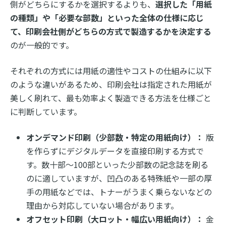
側がどちらにするかを選択するよりも、
選択した「用紙
の種類」や「必要な部数」といった全体の仕様に応じ
て、印刷会社側がどちらの方式で製造するかを決定する
のが一般的です。
それぞれの方式には用紙の適性やコストの仕組みに以下
のような違いがあるため、印刷会社は指定された用紙が
美しく刷れて、最も効率よく製造できる方法を仕様ごと
に判断しています。
オンデマンド印刷（少部数・特定の用紙向け）：
版
を作らずにデジタルデータを直接印刷する方式で
す。数十部〜100部といった少部数の記念誌を刷る
のに適していますが、凹凸のある特殊紙や一部の厚
手の用紙などでは、トナーがうまく乗らないなどの
理由から対応していない場合があります。
オフセット印刷（大ロット・幅広い用紙向け）：
金