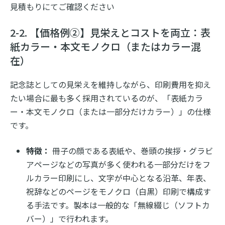
見積もりにてご確認ください
2-2. 【価格例②】見栄えとコストを両立：表
紙カラー・本文モノクロ（またはカラー混
在）
記念誌としての見栄えを維持しながら、印刷費用を抑え
たい場合に最も多く採用されているのが、「表紙カラ
ー・本文モノクロ（または一部分だけカラー）」の仕様
です。
特徴：
冊子の顔である表紙や、巻頭の挨拶・グラビ
アページなどの写真が多く使われる一部分だけをフ
ルカラー印刷にし、文字が中心となる沿革、年表、
祝辞などのページをモノクロ（白黒）印刷で構成す
る手法です。製本は一般的な「無線綴じ（ソフトカ
バー）」で行われます。