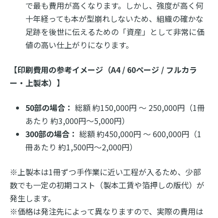
で最も費用が高くなります。しかし、強度が高く何
十年経っても本が型崩れしないため、組織の確かな
足跡を後世に伝えるための「資産」として非常に価
値の高い仕上がりになります。
【印刷費用の参考イメージ（A4 / 60ページ / フルカラ
ー・上製本）】
50部の場合：
総額 約150,000円 〜 250,000円（1冊
あたり 約3,000円〜5,000円）
300部の場合：
総額 約450,000円 〜 600,000円（1
冊あたり 約1,500円〜2,000円）
※上製本は1冊ずつ手作業に近い工程が入るため、少部
数でも一定の初期コスト（製本工賃や箔押しの版代）が
発生します。
※価格は発注先によって異なりますので、実際の費用は